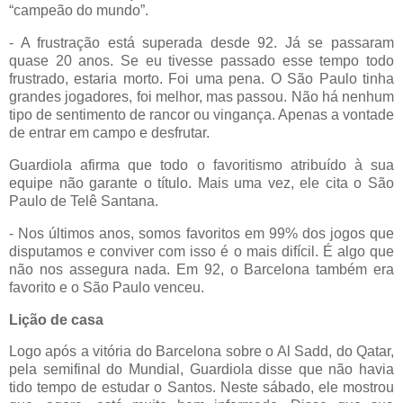
“campeão do mundo”.
- A frustração está superada desde 92. Já se passaram
quase 20 anos. Se eu tivesse passado esse tempo todo
frustrado, estaria morto. Foi uma pena. O São Paulo tinha
grandes jogadores, foi melhor, mas passou. Não há nenhum
tipo de sentimento de rancor ou vingança. Apenas a vontade
de entrar em campo e desfrutar.
Guardiola afirma que todo o favoritismo atribuído à sua
equipe não garante o título. Mais uma vez, ele cita o São
Paulo de Telê Santana.
- Nos últimos anos, somos favoritos em 99% dos jogos que
disputamos e conviver com isso é o mais difícil. É algo que
não nos assegura nada. Em 92, o Barcelona também era
favorito e o São Paulo venceu.
Lição de casa
Logo após a vitória do Barcelona sobre o Al Sadd, do Qatar,
pela semifinal do Mundial, Guardiola disse que não havia
tido tempo de estudar o Santos. Neste sábado, ele mostrou