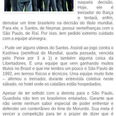
naquela decisão.
Hoje, ele é
treinador do Barça
e tentará, enfim,
derrubar um time brasileiro na decisão do título mundial.
Para ele, o Santos, de Neymar, possui semelhanças com o
São Paulo, de Raí. Por isso, tem pedido extremo cuidado
com a equipe alvinegra.
- Pude ver alguns vídeos do Santos. Assisti ao jogo contra o
Kashiwa (semifinal do Mundial, quarta passada, vencida
pelo Peixe por 3 a 1) e também alguma coisa da
Libertadores. É uma equipe que vem ganhando muitos
títulos no Brasil e que me lembra um pouco o São Paulo de
1992, em termos físicos e técnicos. Uma equipe muito forte
– afirmou o treinador, durante entrevista coletiva neste
sábado, no hotel onde os catalães estão hospedados.
Apesar de ter sofrido com a derrota para o São Paulo,
Guardiola não tem os brasileiros entalados. Garante que
não sente nenhum sabor especial de poder enfrentar e
defender um conterrâneo do time do Morumbi. Sua meta é
vencer a competição para ter o prazer de dizer que é