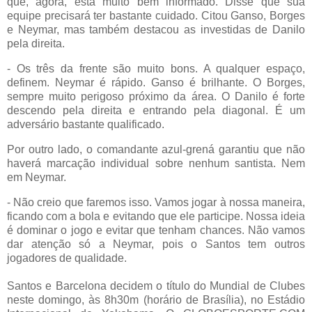
que, agora, está muito bem informado. Disse que sua
equipe precisará ter bastante cuidado. Citou Ganso, Borges
e Neymar, mas também destacou as investidas de Danilo
pela direita.
- Os três da frente são muito bons. A qualquer espaço,
definem. Neymar é rápido. Ganso é brilhante. O Borges,
sempre muito perigoso próximo da área. O Danilo é forte
descendo pela direita e entrando pela diagonal. É um
adversário bastante qualificado.
Por outro lado, o comandante azul-grená garantiu que não
haverá marcação individual sobre nenhum santista. Nem
em Neymar.
- Não creio que faremos isso. Vamos jogar à nossa maneira,
ficando com a bola e evitando que ele participe. Nossa ideia
é dominar o jogo e evitar que tenham chances. Não vamos
dar atenção só a Neymar, pois o Santos tem outros
jogadores de qualidade.
Santos e Barcelona decidem o título do Mundial de Clubes
neste domingo, às 8h30m (horário de Brasília), no Estádio