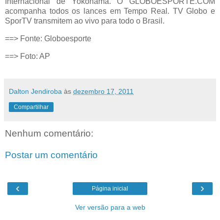
Internacional de Yokohama. O GLOBOESPORTE.COM
acompanha todos os lances em Tempo Real. TV Globo e
SporTV transmitem ao vivo para todo o Brasil.
==> Fonte: Globoesporte
==> Foto: AP
Dalton Jendiroba
às
dezembro 17, 2011
Compartilhar
Nenhum comentário:
Postar um comentário
‹
›
Página inicial
Ver versão para a web