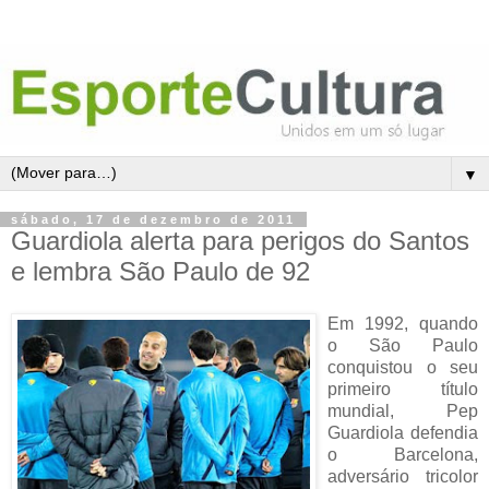
▼
sábado, 17 de dezembro de 2011
Guardiola alerta para perigos do Santos
e lembra São Paulo de 92
Em 1992, quando
o São Paulo
conquistou o seu
primeiro título
mundial, Pep
Guardiola defendia
o Barcelona,
adversário tricolor