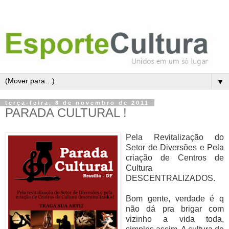
▼
terça-feira, 8 de novembro de 2011
PARADA CULTURAL !
Pela Revitalização do
Setor de Diversões e
Pela
criação de Centros de
Cultura
DESCENTRALIZADOS.
Bom gente, verdade é q
não dá pra brigar com
vizinho a vida toda,