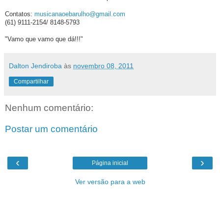
Contatos:
musicanaoebarulho@gmail.com
(61) 9111-2154/ 8148-5793
"Vamo que vamo que dá!!!"
Dalton Jendiroba
às
novembro 08, 2011
Compartilhar
Nenhum comentário:
Postar um comentário
‹
›
Página inicial
Ver versão para a web