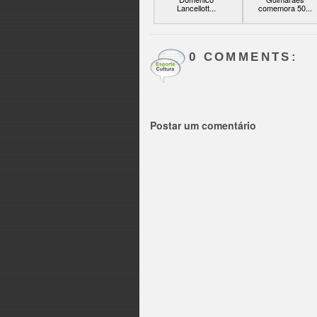
Lancellott...
comemora 50...
0 COMMENTS:
Postar um comentário