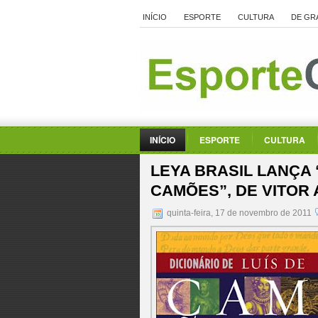
INÍCIO
ESPORTE
CULTURA
DE GR
INÍCIO
ESPORTE
CULTURA
LEYA BRASIL LANÇA 
CAMÕES”, DE VITOR 
quinta-feira, 17 de novembro de 2011