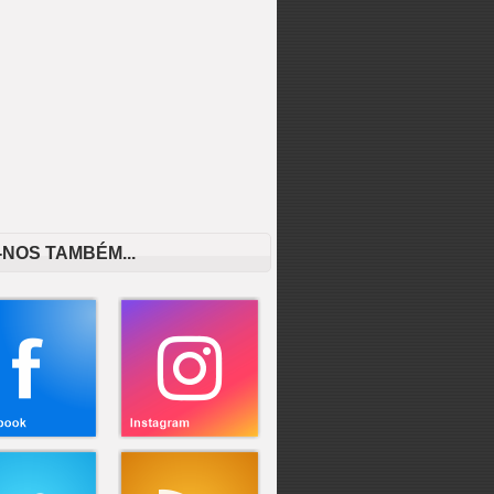
-NOS TAMBÉM...