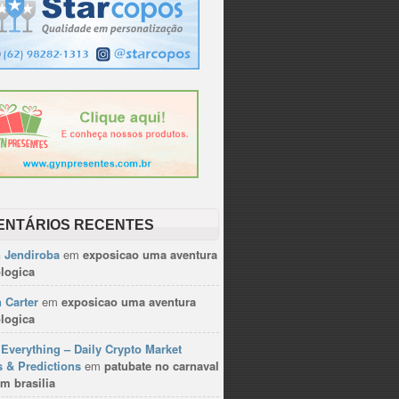
ENTÁRIOS RECENTES
n Jendiroba
em
exposicao uma aventura
logica
 Carter
em
exposicao uma aventura
logica
Everything – Daily Crypto Market
 & Predictions
em
patubate no carnaval
m brasilia