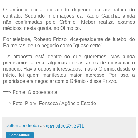
O anúncio oficial do acerto depende da assinatura do
contrato. Segundo informações da Rádio Gaúcha, ainda
não confirmadas pelo Grêmio, Kleber realiza exames
médicos, nesta quarta, no Olímpico.
Por telefone, Roberto Frizzo, vice-presidente de futebol do
Palmeiras, deu o negócio como "quase certo".
- A proposta está dentro do que queremos. Mas ainda
precisamos acertar algumas coisas antes de consumar o
negócio. Havia outros interessados, mas o Grêmio, desde o
início, foi quem manifestou maior interesse. Por isso, a
prioridade era negociar com o Grêmio - disse Frizzo.
==> Fonte: Globoesporte
==>
Foto: Piervi Fonseca / Agência Estado
Dalton Jendiroba
às
novembro 09, 2011
Compartilhar