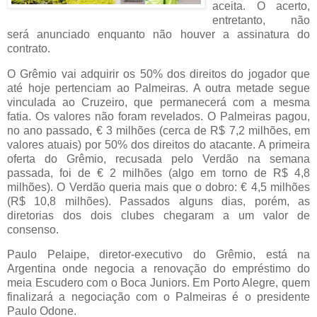
aceita. O acerto,
entretanto, não
será anunciado enquanto não houver a assinatura do
contrato.
O Grêmio vai adquirir os 50% dos direitos do jogador que
até hoje pertenciam ao Palmeiras. A outra metade segue
vinculada ao Cruzeiro, que permanecerá com a mesma
fatia. Os valores não foram revelados. O Palmeiras pagou,
no ano passado, € 3 milhões (cerca de R$ 7,2 milhões, em
valores atuais) por 50% dos direitos do atacante. A primeira
oferta do Grêmio, recusada pelo Verdão na semana
passada, foi de € 2 milhões (algo em torno de R$ 4,8
milhões). O Verdão queria mais que o dobro: € 4,5 milhões
(R$ 10,8 milhões). Passados alguns dias, porém, as
diretorias dos dois clubes chegaram a um valor de
consenso.
Paulo Pelaipe, diretor-executivo do Grêmio, está na
Argentina onde negocia a renovação do empréstimo do
meia Escudero com o Boca Juniors. Em Porto Alegre, quem
finalizará a negociação com o Palmeiras é o presidente
Paulo Odone.