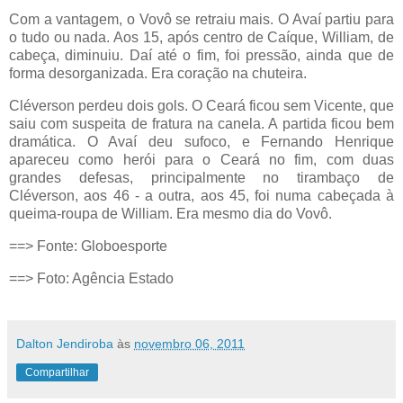
Com a vantagem, o Vovô se retraiu mais. O Avaí partiu para
o tudo ou nada. Aos 15, após centro de Caíque, William, de
cabeça, diminuiu. Daí até o fim, foi pressão, ainda que de
forma desorganizada. Era coração na chuteira.
Cléverson perdeu dois gols. O Ceará ficou sem Vicente, que
saiu com suspeita de fratura na canela. A partida ficou bem
dramática. O Avaí deu sufoco, e Fernando Henrique
apareceu como herói para o Ceará no fim, com duas
grandes defesas, principalmente no tirambaço de
Cléverson, aos 46 - a outra, aos 45, foi numa cabeçada à
queima-roupa de William. Era mesmo dia do Vovô.
==> Fonte: Globoesporte
==> Foto: Agência Estado
Dalton Jendiroba
às
novembro 06, 2011
Compartilhar