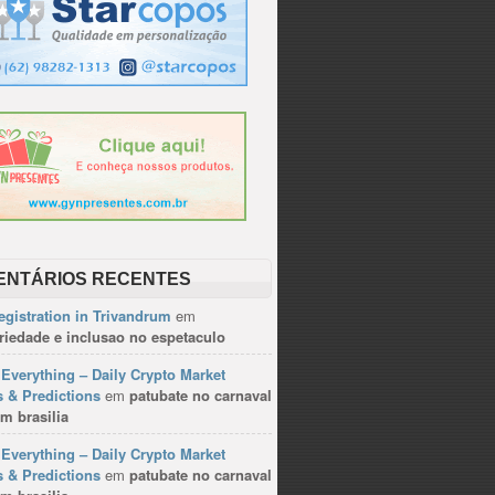
ENTÁRIOS RECENTES
gistration in Trivandrum
em
riedade e inclusao no espetaculo
Everything – Daily Crypto Market
 & Predictions
em
patubate no carnaval
m brasilia
Everything – Daily Crypto Market
 & Predictions
em
patubate no carnaval