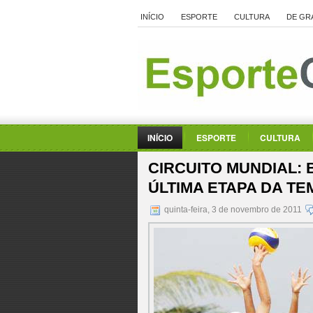
INÍCIO
ESPORTE
CULTURA
DE GR
INÍCIO
ESPORTE
CULTURA
CIRCUITO MUNDIAL:
ÚLTIMA ETAPA DA T
quinta-feira, 3 de novembro de 2011