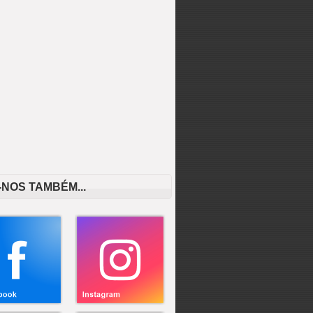
-NOS TAMBÉM...