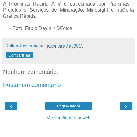
A Prominas Racing ATV é patrocinada por Prominas -
Projetos e Serviços de Mineração, Minesight e naCerta
Grafica Rápida
==> Foto: Fábio Davini / DFotos
Dalton Jendiroba
às
novembro 15, 2011
Compartilhar
Nenhum comentário:
Postar um comentário
‹
›
Página inicial
Ver versão para a web