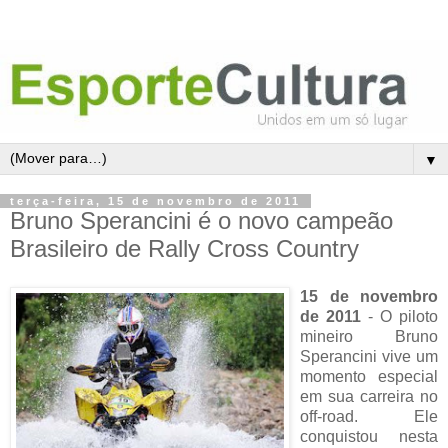
▼
terça-feira, 15 de novembro de 2011
Bruno Sperancini é o novo campeão
Brasileiro de Rally Cross Country
15 de novembro
de 2011
- O piloto
mineiro Bruno
Sperancini vive um
momento especial
em sua carreira no
off-road. Ele
conquistou nesta