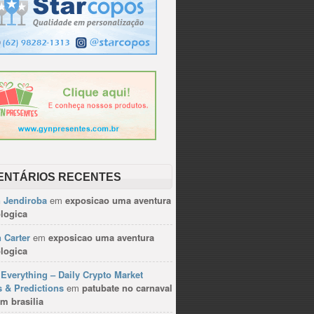
ENTÁRIOS RECENTES
n Jendiroba
em
exposicao uma aventura
logica
 Carter
em
exposicao uma aventura
logica
Everything – Daily Crypto Market
 & Predictions
em
patubate no carnaval
m brasilia