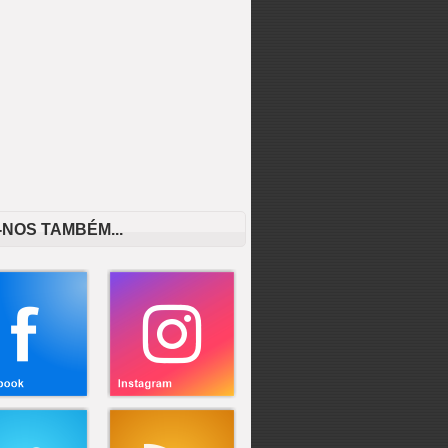
-NOS TAMBÉM...