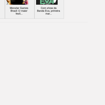
Monstar Games
Com show da
Brasil: O maior
Banda Eva, primeira
festi...
mar...