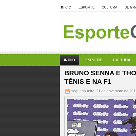
INÍCIO
ESPORTE
CULTURA
DE GR
INÍCIO
ESPORTE
CULTURA
BRUNO SENNA E THO
TÊNIS E NA F1
segunda-feira, 21 de novembro de 20