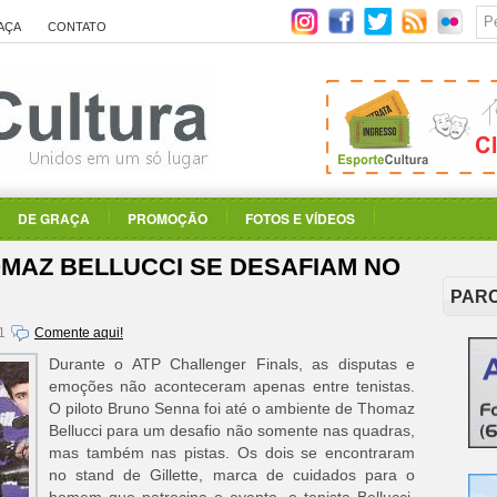
AÇA
CONTATO
DE GRAÇA
PROMOÇÃO
FOTOS E VÍDEOS
MAZ BELLUCCI SE DESAFIAM NO
PAR
11
Comente aqui!
Durante o ATP Challenger Finals, as disputas e
emoções não aconteceram apenas entre tenistas.
O piloto Bruno Senna foi até o ambiente de Thomaz
Bellucci para um desafio não somente nas quadras,
mas também nas pistas. Os dois se encontraram
no stand de Gillette, marca de cuidados para o