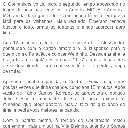
O Corinthians voltou para o segundo tempo apostando no
toque de bola para envolver o América-MG. E o América-
MG, ainda desorganizado e com pouca técnica, era presa
fácil para os visitantes. Mais recuado, Emerson tentava
buscar o jogo, armar as jogadas e ainda aparecer para
finalizar.
Aos 12 minutos, o técnico Tite resolveu tirar Alessandro,
pendurado com o cartão amarelo e já suspenso para o
duelo com o Furacão, e colocar Weldinho. Dessa maneira, a
braçadeira de capitão voltou para Chicão, que a tinha antes
de se desentender com a comissão técnica e perder a vaga
de titular.
Apesar de mal na partida, o Coelho levava perigo nas
poucas vezes que tinha chance, como aos 15 minutos. Após
vacilo de Fábio Santos, Kempes se aproveitou e obrigou
Julio Cesar a importante defesa. O lance animou os
mineiros, que pressionaram, mas a falta de qualidade do
time impedia voos maiores na partida.
Com a partida morna, à torcida do Corinthians restou
comemorar mais um gol na Vila Belmiro, quando o Santos