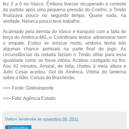
fez 2 a 0 no Vasco. Embora tivesse recuperado o controle
da partida após uma pequena pressão do Coelho, o Timão
finalizava pouco no segundo tempo. Quase nada, na
verdade. Neneca pouco teve trabalho.
Acalmado pela derrota do Vasco e tranquilo com a falta de
força do América-MG, o Corinthians tentou administrar bem
o empate. Evitou se arriscar muito, embora tenha tido
algumas chance pontuais na parte final do jogo. As
circunstâncias da rodada faziam o Timão olhar para essa
igualdade como se fosse vitória. Acabou castigado no fim.
Aos 42 minutos, Amaral, de falta, chutou à meia altura e
Julio Cesar aceitou. Gol do América. Vitória do lanterna
sobre o líder. Coisas do Brasileirão.
==> Fonte: Globoesporte
==> Foto: Agência Estado
Dalton Jendiroba
às
novembro 06, 2011
Compartilhar