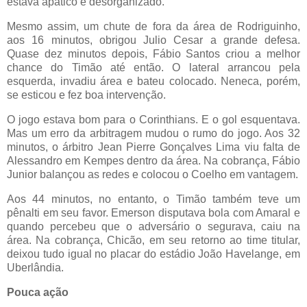
estava apático e desorganizado.
Mesmo assim, um chute de fora da área de Rodriguinho,
aos 16 minutos, obrigou Julio Cesar a grande defesa.
Quase dez minutos depois, Fábio Santos criou a melhor
chance do Timão até então. O lateral arrancou pela
esquerda, invadiu área e bateu colocado. Neneca, porém,
se esticou e fez boa intervenção.
O jogo estava bom para o Corinthians. E o gol esquentava.
Mas um erro da arbitragem mudou o rumo do jogo. Aos 32
minutos, o árbitro Jean Pierre Gonçalves Lima viu falta de
Alessandro em Kempes dentro da área. Na cobrança, Fábio
Junior balançou as redes e colocou o Coelho em vantagem.
Aos 44 minutos, no entanto, o Timão também teve um
pênalti em seu favor. Emerson disputava bola com Amaral e
quando percebeu que o adversário o segurava, caiu na
área. Na cobrança, Chicão, em seu retorno ao time titular,
deixou tudo igual no placar do estádio João Havelange, em
Uberlândia.
Pouca ação