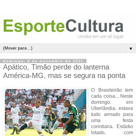
▼
domingo, 6 de novembro de 2011
Apático, Timão perde do lanterna
América-MG, mas se segura na ponta
O Brasileirão tem
cada coisa... Neste
domingo, em
Uberlândia, estava
tudo armado para
uma festa
corintiana. Estádio
lotado, com