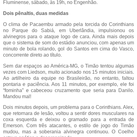
Fluminense, sábado, às 19h, no Engenhão.
Dois pênaltis, duas medidas
O clima de Pacaembu armado pela torcida do Corinthians
no Parque do Sabiá, em Uberlândia, impulsionou os
alvinegros para o ataque logo de cara. Ainda mais depois
que o sistema de som do estádio anunciou, com apenas um
minuto de bola rolando, gol do Santos em cima do Vasco,
concorrente direto ao título.
Sem dar espaços ao América-MG, o Timão tentou algumas
vezes com Liedson, muito acionado nos 15 minutos iniciais.
Ao artilheiro da equipe no Brasileirão, no entanto, faltou
pontaria e paciência. Aos 11 minutos, por exemplo, ele foi
“fominha” e cabeceou cruzamento que seria para Danilo.
Mandou mal!
Dois minutos depois, um problema para o Corinthians. Alex,
que retornara de lesão, voltou a sentir dores musculares na
coxa esquerda e deixou o gramado para a entrada de
Emerson. Com três atacantes, o estilo de jogo do Timão
mudou, mas a soberania alvinegra continuou. O Coelho