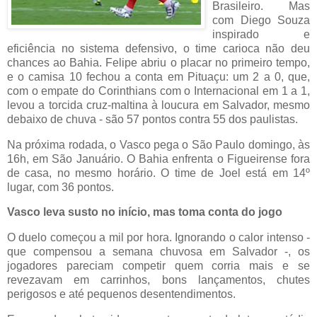
Brasileiro. Mas
com Diego Souza
inspirado e
eficiência no sistema defensivo, o time carioca não deu
chances ao Bahia. Felipe abriu o placar no primeiro tempo,
e o camisa 10 fechou a conta em Pituaçu: um 2 a 0, que,
com o empate do Corinthians com o Internacional em 1 a 1,
levou a torcida cruz-maltina à loucura em Salvador, mesmo
debaixo de chuva - são 57 pontos contra 55 dos paulistas.
Na próxima rodada, o Vasco pega o São Paulo domingo, às
16h, em São Januário. O Bahia enfrenta o Figueirense fora
de casa, no mesmo horário. O time de Joel está em 14º
lugar, com 36 pontos.
Vasco leva susto no início, mas toma conta do jogo
O duelo começou a mil por hora. Ignorando o calor intenso -
que compensou a semana chuvosa em Salvador -, os
jogadores pareciam competir quem corria mais e se
revezavam em carrinhos, bons lançamentos, chutes
perigosos e até pequenos desentendimentos.