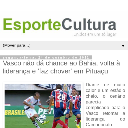
▼
segunda-feira, 24 de outubro de 2011
Vasco não dá chance ao Bahia, volta à
liderança e 'faz chover' em Pituaçu
Diante de muito
calor e um estádio
cheio, o cenário
parecia
complicado para o
Vasco retomar a
liderança do
Campeonato