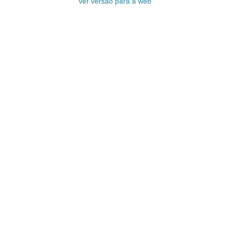
Ver versão para a web