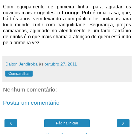
Com equipamento de primeira linha, para agradar os
ouvidos mais exigentes, o
Lounge Pub
é uma casa, que,
há três anos, vem levando a um público fiel noitadas para
todo mundo curtir com tranquilidade. Segurança, preços
camaradas, agilidade no atendimento e um farto cardápio
de drinks é o que mais chama a atenção de quem está indo
pela primeira vez.
Dalton Jendiroba
às
outubro 27, 2011
Compartilhar
Nenhum comentário:
Postar um comentário
‹
›
Página inicial