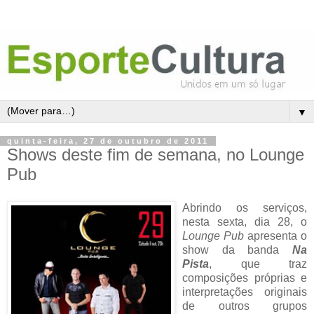
▼
quinta-feira, 27 de outubro de 2011
Shows deste fim de semana, no Lounge
Pub
Abrindo os serviços,
nesta sexta, dia 28, o
Lounge Pub
apresenta o
show da banda
Na
Pista
, que traz
composições próprias e
interpretações originais
de outros grupos