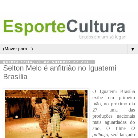
▼
quinta-feira, 20 de outubro de 2011
Selton Melo é anfitrião no Iguatemi
Brasília
O Iguatemi Brasília
exibe em primeira
mão, no próximo dia
27, uma das
produções nacionais
mais aguardadas do
ano. O filme
O
palhaço
, será lançado