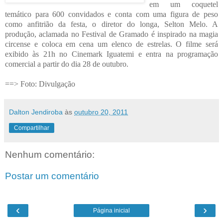
em um coquetel
temático para 600 convidados e conta com uma figura de peso
como anfitrião da festa, o diretor do longa, Selton Melo. A
produção, aclamada no Festival de Gramado é inspirado na magia
circense e coloca em cena um elenco de estrelas. O filme será
exibido às 21h no Cinemark Iguatemi e entra na programação
comercial a partir do dia 28 de outubro.
==> Foto: Divulgação
Dalton Jendiroba
às
outubro 20, 2011
Compartilhar
Nenhum comentário:
Postar um comentário
‹
›
Página inicial