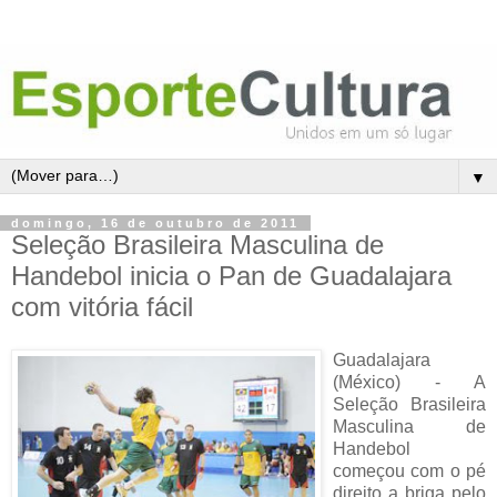
▼
domingo, 16 de outubro de 2011
Seleção Brasileira Masculina de
Handebol inicia o Pan de Guadalajara
com vitória fácil
Guadalajara
(México) - A
Seleção Brasileira
Masculina de
Handebol
começou com o pé
direito a briga pelo