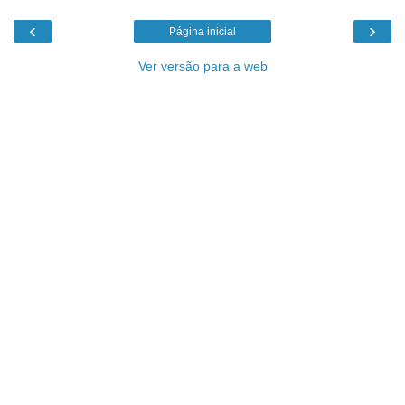
‹
›
Página inicial
Ver versão para a web