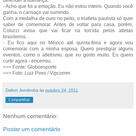
defender a liderança.
- Acho que foi a emoção. Eu não estou inteiro. Quando você
ganha, o cansaço vai sumindo.
Com a medalha de ouro no peito, o triatleta paulista só quer
saber de comemorar. Antes de voltar para casa, porém,
Colucci avisa que vai ficar na torcida pelos atletas
brasileiros.
- Eu fico aqui no México até quinta-feira e agora vou
comemorar com a minha esposa. Quero prestigiar alguns
eventos, como o atletismo, que eu gosto muito. Eu quero
curtir agora - encerrou.
==> Fonte: Globoesporte
==>
Foto: Luiz Pires / Vipcomm
Dalton Jendiroba
às
outubro 24, 2011
Compartilhar
Nenhum comentário:
Postar um comentário