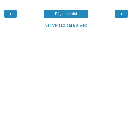
‹
›
Página inicial
Ver versão para a web