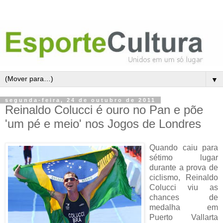
▼
segunda-feira, 24 de outubro de 2011
Reinaldo Colucci é ouro no Pan e põe
'um pé e meio' nos Jogos de Londres
Quando caiu para
sétimo lugar
durante a prova de
ciclismo, Reinaldo
Colucci viu as
chances de
medalha em
Puerto Vallarta