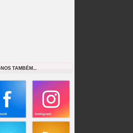
-NOS TAMBÉM...