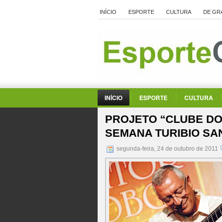
INÍCIO
ESPORTE
CULTURA
DE GR
INÍCIO
ESPORTE
CULTURA
PROJETO “CLUBE DO
SEMANA TURIBIO SA
segunda-feira, 24 de outubro de 2011