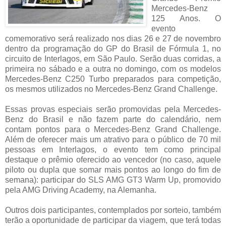
Mercedes-Benz
125 Anos. O
evento
comemorativo será realizado nos dias 26 e 27 de novembro
dentro da programação do GP do Brasil de Fórmula 1, no
circuito de Interlagos, em São Paulo. Serão duas corridas, a
primeira no sábado e a outra no domingo, com os modelos
Mercedes-Benz C250 Turbo preparados para competição,
os mesmos utilizados no Mercedes-Benz Grand Challenge.
Essas provas especiais serão promovidas pela Mercedes-
Benz do Brasil e não fazem parte do calendário, nem
contam pontos para o Mercedes-Benz Grand Challenge.
Além de oferecer mais um atrativo para o público de 70 mil
pessoas em Interlagos, o evento tem como principal
destaque o prêmio oferecido ao vencedor (no caso, aquele
piloto ou dupla que somar mais pontos ao longo do fim de
semana): participar do SLS AMG GT3 Warm Up, promovido
pela AMG Driving Academy, na Alemanha.
Outros dois participantes, contemplados por sorteio, também
terão a oportunidade de participar da viagem, que terá todas