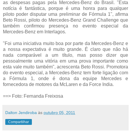
as despesas pagas pela Mercedes-Benz do Brasil. "Esta
notícia é fantástica, porque é uma honra para qualquer
piloto poder disputar uma preliminar de Fórmula 1", afirma
Beto Rossi, piloto do Mercedes-Benz Grand Challenge que
também confirmou presença no evento especial da
Mercedes-Benz em Interlagos.
"Foi uma iniciativa muito boa por parte da Mercedes-Benz e
a nossa expectativa é muito grande. É claro que não há
nada comparável a um título, mas posso dizer que
pessoalmente uma vitória em uma prova importante como
esta vale muito também", acrescenta Beto Rossi. Promotora
do evento especial, a Mercedes-Benz tem forte ligação com
a Fórmula 1, onde é dona da equipe Mercedes e
fornecedora de motores da McLaren e da Force India.
==> Foto: Fernanda Freixosa
Dalton Jendiroba
às
outubro 05, 2011
Compartilhar