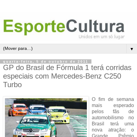
▼
quarta-feira, 5 de outubro de 2011
GP do Brasil de Fórmula 1 terá corridas
especiais com Mercedes-Benz C250
Turbo
O fim de semana
mais esperado
pelos fãs de
automobilismo no
Brasil terá uma
nova atração: o
Grande Prêmio