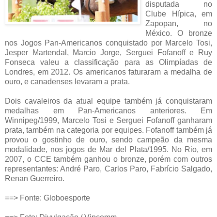
disputada no
Clube Hípica, em
Zapopan, no
México. O bronze
nos Jogos Pan-Americanos conquistado por Marcelo Tosi,
Jesper Martendal, Marcio Jorge, Serguei Fofanoff e Ruy
Fonseca valeu a classificação para as Olimpíadas de
Londres, em 2012. Os americanos faturaram a medalha de
ouro, e canadenses levaram a prata.
Dois cavaleiros da atual equipe também já conquistaram
medalhas em Pan-Americanos anteriores. Em
Winnipeg/1999, Marcelo Tosi e Serguei Fofanoff ganharam
prata, também na categoria por equipes. Fofanoff também já
provou o gostinho de ouro, sendo campeão da mesma
modalidade, nos jogos de Mar del Plata/1995. No Rio, em
2007, o CCE também ganhou o bronze, porém com outros
representantes: André Paro, Carlos Paro, Fabrício Salgado,
Renan Guerreiro.
==> Fonte: Globoesporte