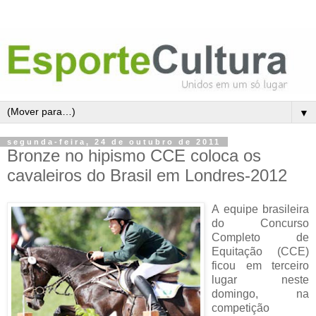
▼
segunda-feira, 24 de outubro de 2011
Bronze no hipismo CCE coloca os
cavaleiros do Brasil em Londres-2012
A equipe brasileira
do Concurso
Completo de
Equitação (CCE)
ficou em terceiro
lugar neste
domingo, na
competição