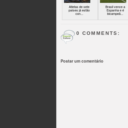
Atletas de sete
Brasil vence a
países já estão
Espanha e é
con...
bicampeã...
0 COMMENTS:
Postar um comentário