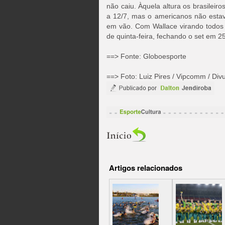
não caiu. Àquela altura os brasileir
a 12/7, mas o americanos não estav
em vão. Com Wallace virando todos 
de quinta-feira, fechando o set em 2
==> Fonte: Globoesporte
==>
Foto: Luiz Pires / Vipcomm / Div
Artigos relacionados