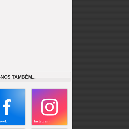
-NOS TAMBÉM...