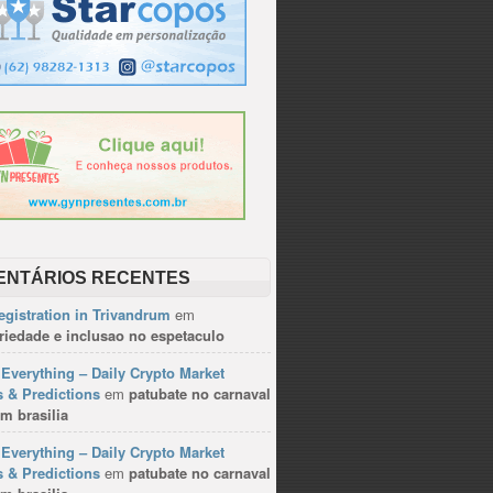
ENTÁRIOS RECENTES
gistration in Trivandrum
em
riedade e inclusao no espetaculo
Everything – Daily Crypto Market
 & Predictions
em
patubate no carnaval
m brasilia
Everything – Daily Crypto Market
 & Predictions
em
patubate no carnaval