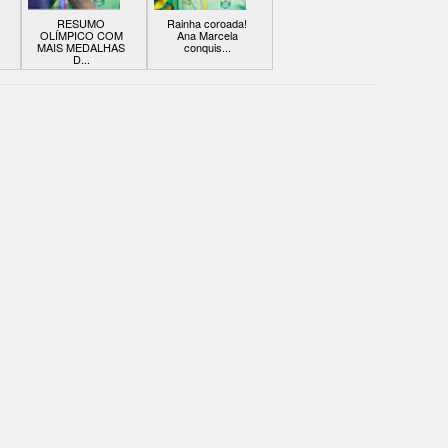
RESUMO
Rainha coroada!
OLÍMPICO COM
Ana Marcela
MAIS MEDALHAS
conquis...
D...