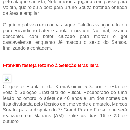
pelo ataque santista, Neto iniciou a jogada com passe para
Valdin, que rolou a bola para Bruno Souza bater da entrada
da área e ampliar.
O quinto gol veio em contra ataque. Falcão avançou e tocou
para Ricardinho bater e anotar mais um. No final, Issamu
descontou com bater cruzado para marcar o gol
cascavelense, enquanto Jé marcou o sexto do Santos,
finalizando a contagem.
Franklin festeja retorno à Seleção Brasileira
O goleiro Franklin, da Krona/Joinville/Dalponte, está de
volta à Seleção Brasileira de Futsal. Recuperado de uma
lesão no ombro, o atleta de 40 anos é um dos nomes da
lista divulgada pelo técnico do time verde e amarelo, Marcos
Sorato, para a disputar do 7º Grand Prix de Futsal, que será
realizado em Manaus (AM), entre os dias 16 e 23 de
outubro.