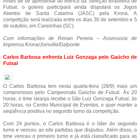
Antes de se apresentar ao elenco da Seleção Brasileira de
Futsal, o goleiro participará ainda disputará os Jogos
Abertos de Santa Catarina (JASC) pela Krona. A
competição será realizada entre os dias 30 de setembro e 5
de outubro, em Canoinhas (SC).
Com informações de Renan Pereira – Assessoria de
Imprensa Krona/Joinville/Dalponte
Carlos Barbosa enfrenta Luiz Gonzaga pelo Gaúcho de
Futsal
O Carlos Barbosa tem nesta quarta-feira (28/9) mais um
compromisso pelo Campeonato Gaúcho de Futsal. Às 20
horas, o time laranja recebe o São Luiz Gonzaga Futsal, às
20 horas, no Centro Municipal de Eventos, e quer manter a
seqüência positiva no segundo turno da competição.
Com 24 pontos, o Carlos Barbosa é o líder do segundo
turno e venceu as oito partidas que disputou. Além disso, o
time venceu o primeiro turno e já está classificado para as