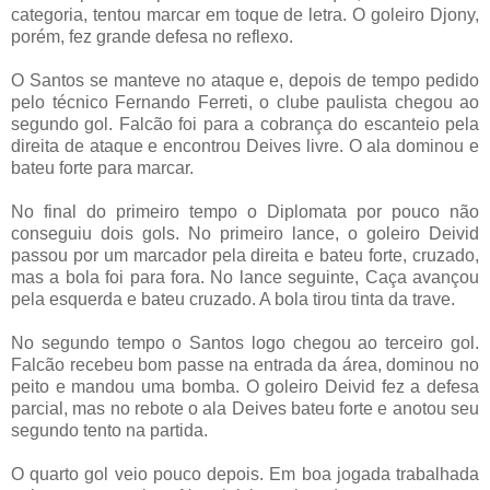
categoria, tentou marcar em toque de letra. O goleiro Djony,
porém, fez grande defesa no reflexo.
O Santos se manteve no ataque e, depois de tempo pedido
pelo técnico Fernando Ferreti, o clube paulista chegou ao
segundo gol. Falcão foi para a cobrança do escanteio pela
direita de ataque e encontrou Deives livre. O ala dominou e
bateu forte para marcar.
No final do primeiro tempo o Diplomata por pouco não
conseguiu dois gols. No primeiro lance, o goleiro Deivid
passou por um marcador pela direita e bateu forte, cruzado,
mas a bola foi para fora. No lance seguinte, Caça avançou
pela esquerda e bateu cruzado. A bola tirou tinta da trave.
No segundo tempo o Santos logo chegou ao terceiro gol.
Falcão recebeu bom passe na entrada da área, dominou no
peito e mandou uma bomba. O goleiro Deivid fez a defesa
parcial, mas no rebote o ala Deives bateu forte e anotou seu
segundo tento na partida.
O quarto gol veio pouco depois. Em boa jogada trabalhada