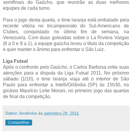
semifinais do Gaúcho, que reunirão as duas melhores
equipes de cada turno.
Para o jogo desta quarta, o time laranja está embalado pela
recente vitória no tricampeonato do Sul-Americano de
Clubes, conquistado no último fim de semana, na
Venezuela. Com duas goleadas sobre o La Riviera Vargas
(8 a 0 e 8 a 1), a equipe gaúcha levou o título da competição
e quer manter o ânimo para enfrentar o São Luiz.
Liga Futsal
Após o confronto pelo Gaúcho, o Carlos Barbosa volta suas
atenções para a disputa da Liga Futsal 2011. No próximo
sábado (1/10), o time laranja viaja até o interior de São
Paulo para enfrentar a Intelli/Orlândia (SP) às 15h30, no
ginásio Maurício Leite Morais, no primeiro jogo das quartas
de final da competição.
Dalton Jendiroba
às
setembro 29, 2011
Compartilhar