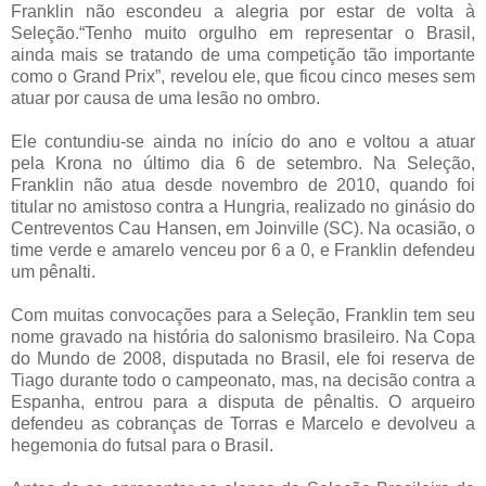
Franklin não escondeu a alegria por estar de volta à
Seleção.“Tenho muito orgulho em representar o Brasil,
ainda mais se tratando de uma competição tão importante
como o Grand Prix”, revelou ele, que ficou cinco meses sem
atuar por causa de uma lesão no ombro.
Ele contundiu-se ainda no início do ano e voltou a atuar
pela Krona no último dia 6 de setembro. Na Seleção,
Franklin não atua desde novembro de 2010, quando foi
titular no amistoso contra a Hungria, realizado no ginásio do
Centreventos Cau Hansen, em Joinville (SC). Na ocasião, o
time verde e amarelo venceu por 6 a 0, e Franklin defendeu
um pênalti.
Com muitas convocações para a Seleção, Franklin tem seu
nome gravado na história do salonismo brasileiro. Na Copa
do Mundo de 2008, disputada no Brasil, ele foi reserva de
Tiago durante todo o campeonato, mas, na decisão contra a
Espanha, entrou para a disputa de pênaltis. O arqueiro
defendeu as cobranças de Torras e Marcelo e devolveu a
hegemonia do futsal para o Brasil.