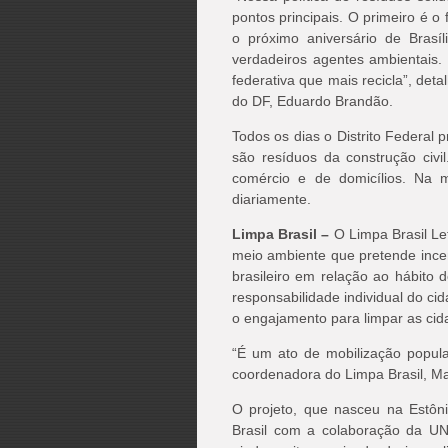
pontos principais. O primeiro é o
o próximo aniversário de Brasí
verdadeiros agentes ambientais. 
federativa que mais recicla”, det
do DF, Eduardo Brandão.
Todos os dias o Distrito Federal p
são resíduos da construção civi
comércio e de domicílios. Na 
diariamente.
Limpa Brasil –
O Limpa Brasil Le
meio ambiente que pretende incen
brasileiro em relação ao hábito de
responsabilidade individual do c
o engajamento para limpar as cid
“É um ato de mobilização popula
coordenadora do Limpa Brasil, Ma
O projeto, que nasceu na Estôn
Brasil
com a colaboração da UNES