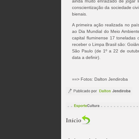
ainda muito enraizado de jogar li
conscientização da sociedade civ
bienais.
A primeira ação realizada no pa
ao Dia Mundial do Meio Ambiente,
capital fluminense 17 toneladas 
receber o Limpa Brasil são: Goiân
São Paulo (de 1º a 22 de outub
data a definir).
==> Fotos: Dalton Jendiroba