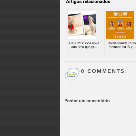
Artigos relacionados
PKS Pets: vida nova
Solidariedade reún
aos pets que pr...
famosos na ‘Sup...
0 COMMENTS:
Postar um comentário