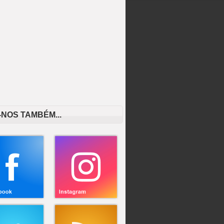
-NOS TAMBÉM...