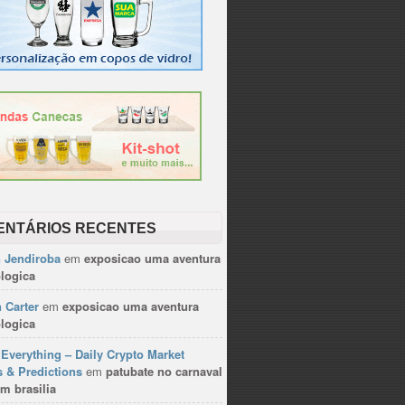
ENTÁRIOS RECENTES
n Jendiroba
em
exposicao uma aventura
logica
 Carter
em
exposicao uma aventura
logica
Everything – Daily Crypto Market
 & Predictions
em
patubate no carnaval
m brasilia