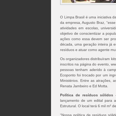
O Limpa Brasil é uma iniciativa 
da empresa, Augusto Braz, “esse
atividades em escolas, universi
objetivo de conscientizar a popul
ações como essa devem ser prom
década, uma geração inteira já 
resíduos e atuar como agente mult
Os organizadores distribuíram kits
inscritos na página do evento,
www
pessoas tenham aderido à camp
Ecoponto foi trocado por um ing
Ministérios. Entre as atrações, a
Renata Jambeiro e Ed Motta.
Política de resíduos sólidos 
lançamento de um edital para 
Estrutural. O local terá 6 mil m² 
“Nossa política de resíduos sóli