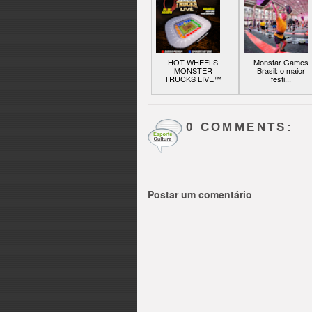
HOT WHEELS
Monstar Games
MONSTER
Brasil: o maior
TRUCKS LIVE™
festi...
0 COMMENTS:
Postar um comentário