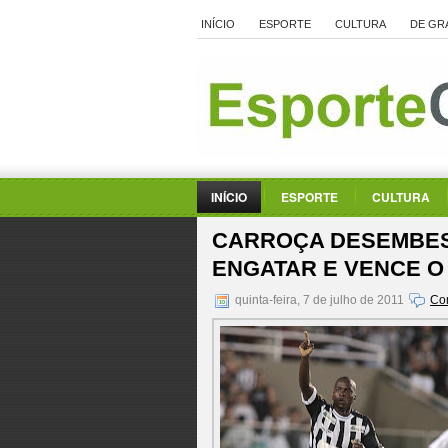
INÍCIO
ESPORTE
CULTURA
DE GR
INÍCIO
ESPORTE
CULTURA
CARROÇA DESEMBES
ENGATAR E VENCE O 
quinta-feira, 7 de julho de 2011
Co