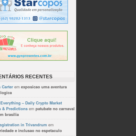
ENTÁRIOS RECENTES
 Carter
em
exposicao uma aventura
logica
Everything – Daily Crypto Market
 & Predictions
em
patubate no carnaval
m brasilia
gistration in Trivandrum
em
riedade e inclusao no espetaculo