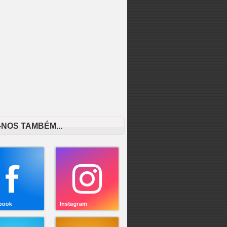
-NOS TAMBÉM...