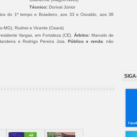
Técnico:
Dorival Júnior
tos do 1º tempo e Boiadeiro, aos 33 e Osvaldo, aos 38
co-MG); Rudnei e Vicente (Ceará)
residente Vargas, em Fortaleza (CE).
Árbitro:
Marcelo de
andeira e Rodrigo Pereira Joia.
Público e renda
: não
SIGA