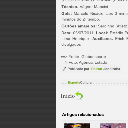
Técnico:
Vágner Mancini
Gols:
Marcelo Nicácio, aos 3 minu
minutos do 2º tempo.
Cartões amarelos:
Serginho (Atléti
Data:
06/07/2011.
Local:
Estádio P
Lima Henrique.
Auxiliares:
Erich B
divulgados
==> Fonte: Globoesporte
==>
Foto: Agência Estado
Artigos relacionados