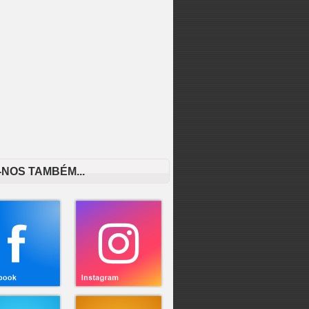
-NOS TAMBÉM...