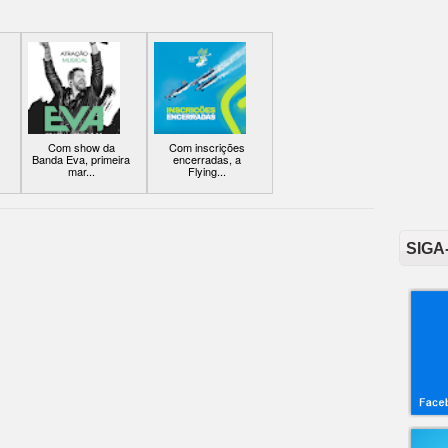
Com show da
Com inscrições
Banda Eva, primeira
encerradas, a
mar...
Flying...
SIGA