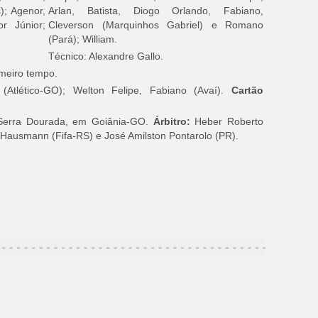
); Agenor,
Arlan, Batista, Diogo Orlando, Fabiano,
r Júnior;
Cleverson (Marquinhos Gabriel) e Romano
(Pará); William.
Técnico: Alexandre Gallo.
imeiro tempo.
(Atlético-GO); Welton Felipe, Fabiano (Avaí).
Cartão
Serra Dourada, em Goiânia-GO.
Árbitro:
Heber Roberto
 Hausmann (Fifa-RS) e José Amilston Pontarolo (PR).