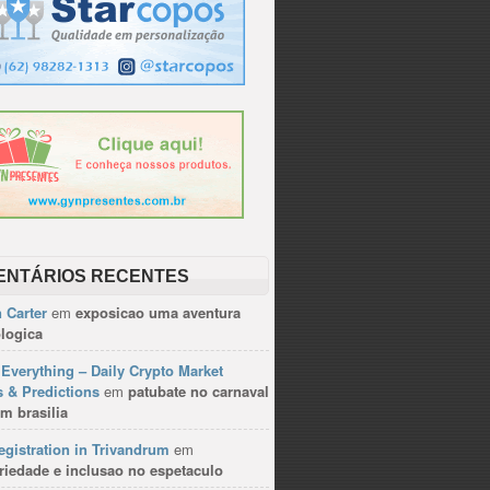
ENTÁRIOS RECENTES
 Carter
em
exposicao uma aventura
logica
Everything – Daily Crypto Market
 & Predictions
em
patubate no carnaval
m brasilia
gistration in Trivandrum
em
riedade e inclusao no espetaculo