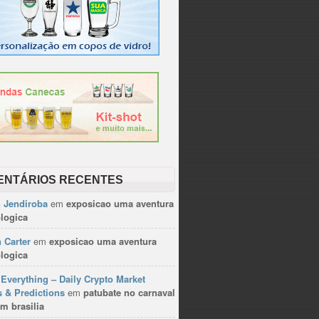
ENTÁRIOS RECENTES
n Jendiroba
em
exposicao uma aventura
logica
 Carter
em
exposicao uma aventura
logica
Everything – Daily Crypto Market
 & Predictions
em
patubate no carnaval
m brasilia