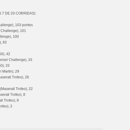
S 7 DE 20 CORRIDAS)
hallenge), 103 pontos
i Challenge), 101
llenge), 100
), 93
0), 42
rrari Challenge), 33
0), 33
 Martin), 29
serati Trofeo), 26
Maserati Trofeo), 22
erati Trofeo), 8
i Trofeo), 8
ofeo), 3