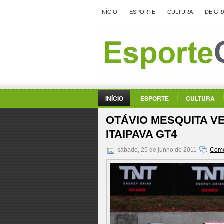
INÍCIO
ESPORTE
CULTURA
DE GR
INÍCIO
ESPORTE
CULTURA
OTÁVIO MESQUITA VE
ITAIPAVA GT4
sábado, 25 de junho de 2011
Come