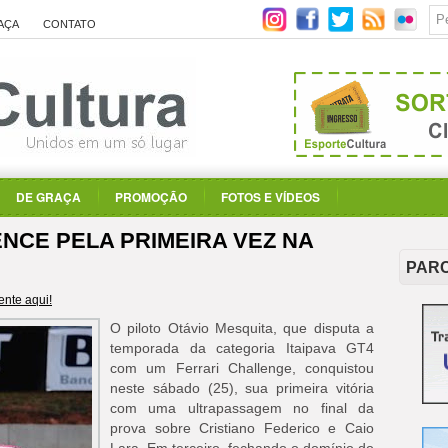
AÇA
CONTATO
DE GRAÇA
PROMOÇÃO
FOTOS E VÍDEOS
NCE PELA PRIMEIRA VEZ NA
PAR
nte aqui!
O piloto Otávio Mesquita, que disputa a
temporada da categoria Itaipava GT4
com um Ferrari Challenge, conquistou
neste sábado (25), sua primeira vitória
com uma ultrapassagem no final da
prova sobre Cristiano Federico e Caio