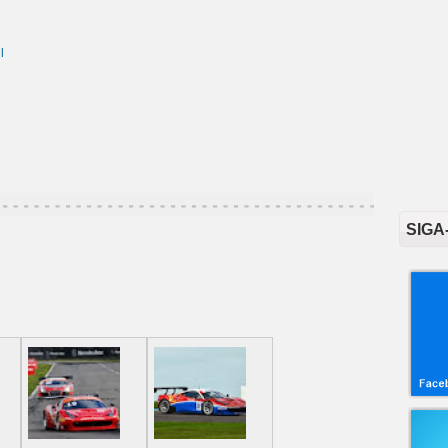
l
SIGA