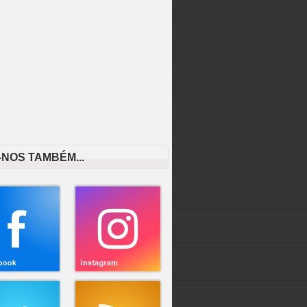
-NOS TAMBÉM...