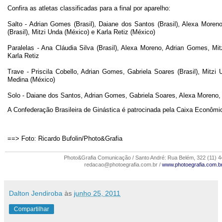
Confira as atletas classificadas para a final por aparelho:
Salto - Adrian Gomes (Brasil), Daiane dos Santos (Brasil), Alexa Moreno
(Brasil), Mitzi Unda (México) e Karla Retiz (México)
Paralelas - Ana Cláudia Silva (Brasil), Alexa Moreno, Adrian Gomes, Mit
Karla Retiz
Trave - Priscila Cobello, Adrian Gomes, Gabriela Soares (Brasil), Mitzi
Medina (México)
Solo - Daiane dos Santos, Adrian Gomes, Gabriela Soares, Alexa Moreno, 
A Confederação Brasileira de Ginástica é patrocinada pela Caixa Econômi
==> Foto: Ricardo Bufolin/Photo&Grafia
Photo&Grafia Comunicação / Santo André: Rua Belém, 322 (11) 
redacao@photoegrafia.com.br
/
www.photoegrafia.com.b
Dalton Jendiroba
às
junho 25, 2011
Compartilhar