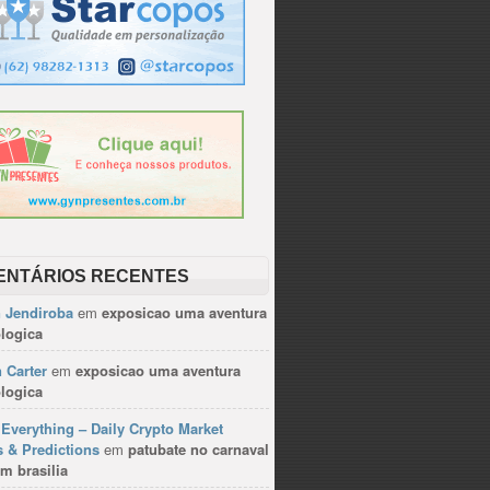
ENTÁRIOS RECENTES
n Jendiroba
em
exposicao uma aventura
logica
 Carter
em
exposicao uma aventura
logica
Everything – Daily Crypto Market
 & Predictions
em
patubate no carnaval
m brasilia