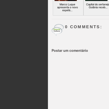
Marco Luque
Capital do sertanejo
apresenta o novo
Goiânia receb...
espetá...
0 COMMENTS:
Postar um comentário