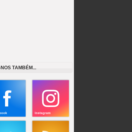
-NOS TAMBÉM...