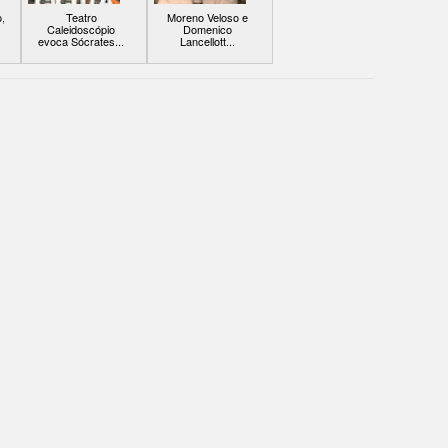
,
Teatro
Moreno Veloso e
Caleidoscópio
Domenico
evoca Sócrates...
Lancellott...